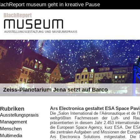
seum geht in kreative Pause
Zeiss-Planetarium Jena setzt auf Barco
Rubriken
Ars Electronica gestaltet ESA Space Pavi
Die „Salon International de l’Aéronautique et de l
Ausstellungspraxis
weltgrößten Fachmessen der Luft- und Raum
Management
präsentierten in diesem Jahr 2.453 international
die European Space Agency, kurz ESA. Der ESA-M
Menschen
die zentralen Aufgaben und Missionen der Europ
Multimedia
Ars Electronica Solutions mitgestaltet. Die 