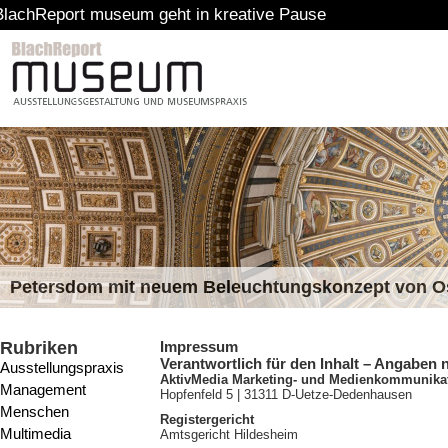
t museum geht in kreative Pause
Petersdom mit neuem Beleuchtungskonzept von 
Rubriken
Impressum
Verantwortlich für den Inhalt – Angaben
Ausstellungspraxis
AktivMedia Marketing- und Medienkommunik
Management
Hopfenfeld 5 | 31311 D-Uetze-Dedenhausen
Menschen
Registergericht
Multimedia
Amtsgericht Hildesheim