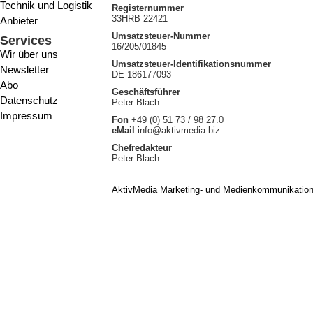
Technik und Logistik
Registernummer
33HRB 22421
Anbieter
Umsatzsteuer-Nummer
Services
16/205/01845
Wir über uns
Umsatzsteuer-Identifikationsnummer
Newsletter
DE 186177093
Abo
Geschäftsführer
Datenschutz
Peter Blach
Impressum
Fon
+49 (0) 51 73 / 98 27.0
eMail
info@aktivmedia.biz
Chefredakteur
Peter Blach
AktivMedia Marketing- und Medienkommunikatio