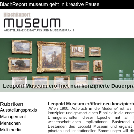
museum geht in kreative Pause
Leopold Museum eröffnet neu konzipierte Dauerpr
Rubriken
Leopold Museum eröffnet neu konzipiert
„Wien 1900. Aufbruch in die Moderne“ ist al
Ausstellungspraxis
konzipiert und gewährt einen Einblick in die enorm
Management
Errungenschaften dieser Epoche mit all ihr
wissenschaftlichen Implikationen. Basiere
Menschen
Beständen des Leopold Museum und ergänzt 
Multimedia
privaten und institutionellen Sammlungen will di