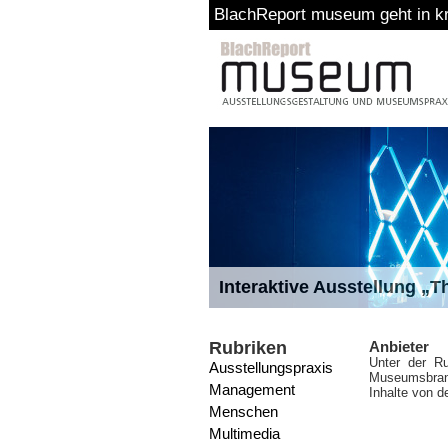
BlachReport museum geht in k
Interaktive Ausstellung „
Rubriken
Anbieter
Unter der Ru
Ausstellungspraxis
Museumsbranc
Management
Inhalte von d
Menschen
Multimedia