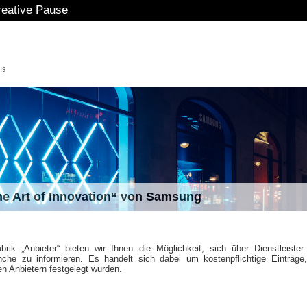
reative Pause
The Art of Innovation“ von Samsung
brik „Anbieter“ bieten wir Ihnen die Möglichkeit, sich über Dienstleister
he zu informieren. Es handelt sich dabei um kostenpflichtige Einträge
en Anbietern festgelegt wurden.