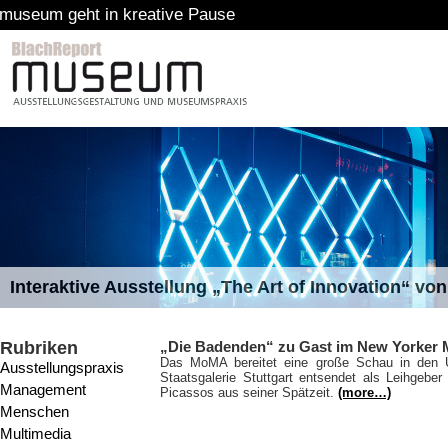
ative Pause
Interaktive Ausstellung „The Art of Innovation“ v
Rubriken
„Die Badenden“ zu Gast im New Yorker 
Das MoMA bereitet eine große Schau in den 
Ausstellungspraxis
Staatsgalerie Stuttgart entsendet als Leihgebe
Management
Picassos aus seiner Spätzeit.
(more…)
Menschen
Multimedia