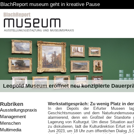
port museum geht in kreative Pause
Leopold Museum eröffnet neu konzipierte Dauerpr
Rubriken
Werkstattgespräch: Zu wenig Platz in de
In den Depots der Erfurter Museen la
Ausstellungspraxis
Geschichtsmuseen und dem Naturkundemuseum. 
Management
alarmierend, denn ein Großteil der Standorte
Lagerung von Kulturgut. Um diese Situation auc
Menschen
zu diskutieren, lädt die Kulturdirektion Erfurt 
Multimedia
Juni 2023, um 18 Uhr zum öffentlichen Dialog „5