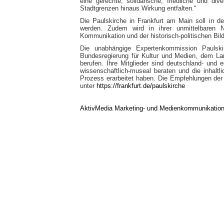
eine gerechte, solidarische, friedliche und di
Stadtgrenzen hinaus Wirkung entfalten.“
Die Paulskirche in Frankfurt am Main soll in 
werden. Zudem wird in ihrer unmittelbaren
Kommunikation und der historisch-politischen Bil
Die unabhängige Expertenkommission Paulsk
Bundesregierung für Kultur und Medien, dem L
berufen. Ihre Mitglieder sind deutschland- und 
wissenschaftlich-museal beraten und die inhaltl
Prozess erarbeitet haben. Die Empfehlungen der
unter
https://frankfurt.de/paulskirche
AktivMedia Marketing- und Medienkommunikatio