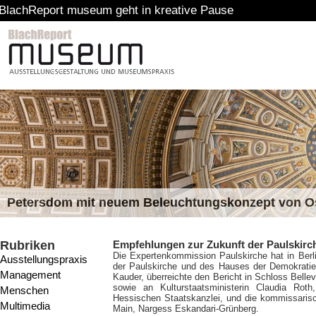
ort museum geht in kreative Pause
Petersdom mit neuem Beleuchtungskonzept von 
Rubriken
Empfehlungen zur Zukunft der Paulskirc
Die Expertenkommission Paulskirche hat in Berl
Ausstellungspraxis
der Paulskirche und des Hauses der Demokratie
Management
Kauder, überreichte den Bericht in Schloss Bell
sowie an Kulturstaatsministerin Claudia Roth
Menschen
Hessischen Staatskanzlei, und die kommissarisc
Multimedia
Main, Nargess Eskandari-Grünberg.