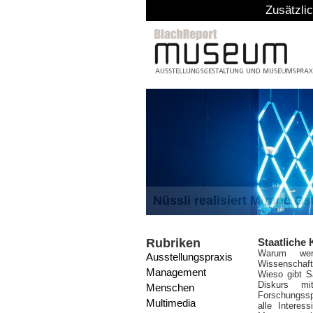
Zusätzliche Mittel: Bund
Nüssli realisiert Mirage G
Rubriken
Staatliche
Warum werd
Ausstellungspraxis
Wissenschaft
Management
Wieso gibt S
Diskurs mi
Menschen
Forschungssp
Multimedia
alle Interes