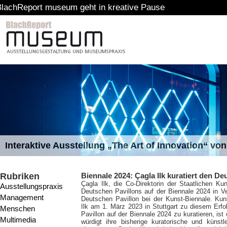
useum geht in kreative Pause
Interaktive Ausstellung „The Art of Innovation“ v
Rubriken
Biennale 2024: Çagla Ilk kuratiert den De
Çagla Ilk, die Co-Direktorin der Staatlichen K
Ausstellungspraxis
Deutschen Pavillons auf der Biennale 2024 in Ve
Management
Deutschen Pavillon bei der Kunst-Biennale. Kuns
Ilk am 1. März 2023 in Stuttgart zu diesem Erfo
Menschen
Pavillon auf der Biennale 2024 zu kuratieren, i
Multimedia
würdigt ihre bisherige kuratorische und künstle