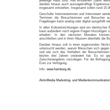
jeweilige Haus sind. Alle erhobenen Daten we
darüber hinaus auch aussagekräftige Ergebnisse
insgesamt entstehen. Insgesamt sollen rund 15.0
Geschulte Interviewerinnen und Interviewer werd
Terminen die Besucherinnen und Besucher au
Fragebogen kann analog oder digital ausgefüllt w
In allen Kultureinrichtungen wird ein identischer
kann außerdem noch eigene Fragen hinzufügen und
erhalten. In den nächsten Monaten können 
anschließen und in ihren Häusern ebenfalls die B
Darüber hinaus soll in einer ergänzenden Nich
untersucht werden, warum Menschen sich gegen d
und wie sich das Verhalten der Besucherinnen
letzten drei Jahren verändert hat. Es ist g
Zwischenergebnis vorzulegen. Für die Befragun
Euro zur Verfügung.
Info:
www.hamburg.de
AktivMedia Marketing- und Medienkommunikatio