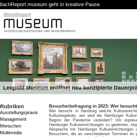
rt museum geht in kreative Pause
Leopold Museum eröffnet neu konzipierte Dauerpr
Rubriken
Besucherbefragung in 2023: Wer besucht
Wer besucht in Hamburg welche Kultureinrich
Ausstellungspraxis
Kulturangebote, wie wird die Hamburger Kult
Management
Beginn der Pandemie verändert? Um repräsen
Hamburger Kultureinrichtungen zu gewinnen, star
Menschen
Absprache mit Hamburger Kultureinrichtungen 
Multimedia
Besuchern, die an verschiedenen Terminen im g