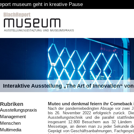
n kreative Pause
Interaktive Ausstellung „The Art of Innovation“ v
Rubriken
Mutec und denkmal feiern ihr Comeback i
Nach der pandemiebedingten Absage vor zwei J
Ausstellungspraxis
bis 26. November 2022 erfolgreich zurück. Di
Management
Ausstellungstechnik und die parallel stattfi
insgesamt 12.800 Besuchern aus 32 Ländern ve
Menschen
Messetage, an denen man zu jeder Sekunde die 
Multimedia
Geprägt von Geschäftsanbahnungen, Fachgesprä