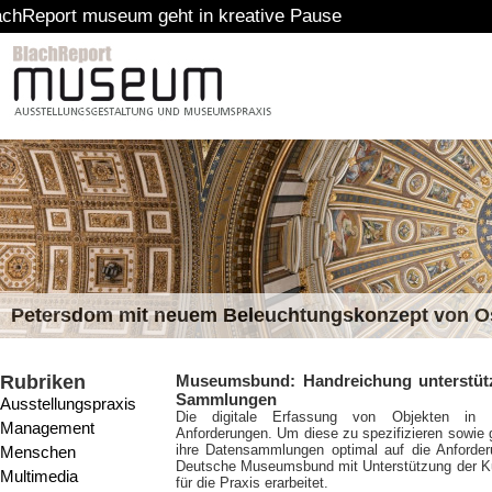
um geht in kreative Pause
Petersdom mit neuem Beleuchtungskonzept von 
Rubriken
Museumsbund: Handreichung unterstützt
Sammlungen
Ausstellungspraxis
Die digitale Erfassung von Objekten in 
Management
Anforderungen. Um diese zu spezifizieren sowie 
ihre Datensammlungen optimal auf die Anforderu
Menschen
Deutsche Museumsbund mit Unterstützung der Ku
Multimedia
für die Praxis erarbeitet.