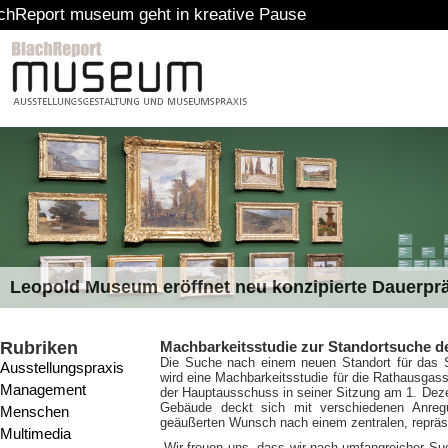
um geht in kreative Pause
Leopold Museum eröffnet neu konzipierte Dauerpr
Rubriken
Machbarkeitsstudie zur Standortsuche 
Die Suche nach einem neuen Standort für das 
Ausstellungspraxis
wird eine Machbarkeitsstudie für die Rathausgas
Management
der Hauptausschuss in seiner Sitzung am 1. De
Gebäude deckt sich mit verschiedenen Anreg
Menschen
geäußerten Wunsch nach einem zentralen, repräsen
Multimedia
„Wir freuen uns, dass wir nach umfangreicher S