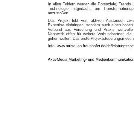
In allen Feldern werden die Potenziale, Trends 
Technologie mitgedacht, um Transformationsp
anzustoßen.
Das Projekt lebt vom aktiven Austausch zwisc
Expertise einbringen, sondern auch einen hohe
Verbund aus Forschung und Praxis wertvolle 
Netzwerk offen für weitere Verbundpartner, die
gehen wollen. Das erste Projektsteuerungsmeetin
Info:
www.muse.iao.fraunhofer.de/de/leistungsspek
AktivMedia Marketing- und Medienkommunikatio