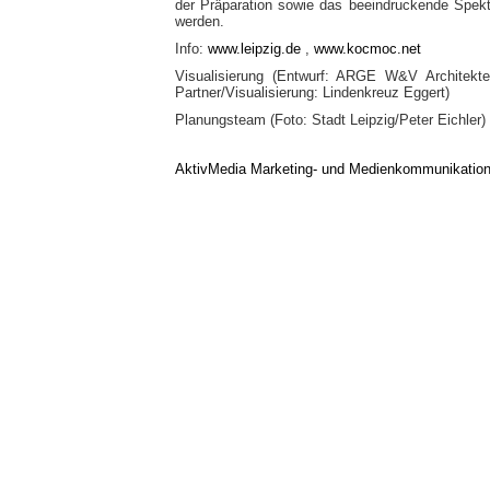
der Präparation sowie das beeindruckende Spekt
werden.
Info:
www.leipzig.de
,
www.kocmoc.net
Visualisierung (Entwurf: ARGE W&V Architekte
Partner/Visualisierung: Lindenkreuz Eggert)
Planungsteam (Foto: Stadt Leipzig/Peter Eichler)
AktivMedia Marketing- und Medienkommunikatio