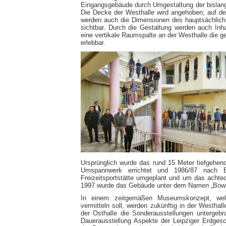
Eingangsgebäude durch Umgestaltung der bislang 
Die Decke der Westhalle wird angehoben; auf der
werden auch die Dimensionen des hauptsächlich
sichtbar. Durch die Gestaltung werden auch Inh
eine vertikale Raumspalte an der Westhalle die 
erlebbar.
Ursprünglich wurde das rund 15 Meter tiefgehen
Umspannwerk errichtet und 1986/87 nach En
Freizeitsportstätte umgeplant und um das achte
1997 wurde das Gebäude unter dem Namen „Bowling
In einem zeitgemäßen Museumskonzept, welc
vermitteln soll, werden zukünftig in der Westhal
der Osthalle die Sonderausstellungen untergebra
Dauerausstellung Aspekte der Leipziger Erdgesc