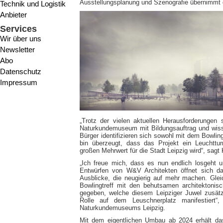
Ausstellungsplanung und Szenografie übernimmt
Technik und Logistik
Anbieter
Services
Wir über uns
Newsletter
Abo
Datenschutz
Impressum
„Trotz der vielen aktuellen Herausforderungen
Naturkundemuseum mit Bildungsauftrag und wiss
Bürger identifizieren sich sowohl mit dem Bowli
bin überzeugt, dass das Projekt ein Leuchttu
großen Mehrwert für die Stadt Leipzig wird“, sagt
„Ich freue mich, dass es nun endlich losgeht u
Entwürfen von W&V Architekten öffnet sich 
Ausblicke, die neugierig auf mehr machen. Gle
Bowlingtreff mit den behutsamen architektonis
gegeben, welche diesem Leipziger Juwel zusätzl
Rolle auf dem Leuschnerplatz manifestiert“
Naturkundemuseums Leipzig.
Mit dem eigentlichen Umbau ab 2024 erhält d