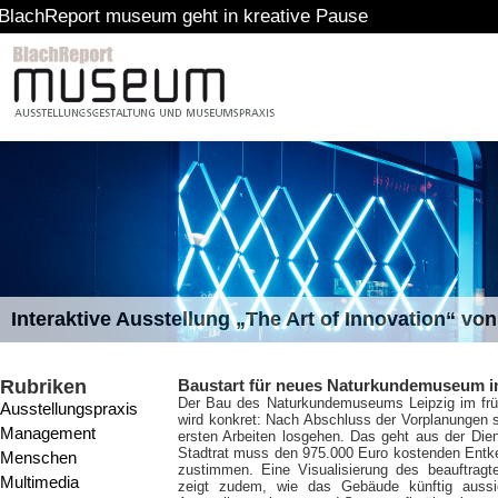
 museum geht in kreative Pause
Interaktive Ausstellung „The Art of Innovation“ v
Rubriken
Baustart für neues Naturkundemuseum i
Der Bau des Naturkundemuseums Leipzig im früh
Ausstellungspraxis
wird konkret: Nach Abschluss der Vorplanungen
Management
ersten Arbeiten losgehen. Das geht aus der Die
Stadtrat muss den 975.000 Euro kostenden En
Menschen
zustimmen. Eine Visualisierung des beauftragt
Multimedia
zeigt zudem, wie das Gebäude künftig aussie