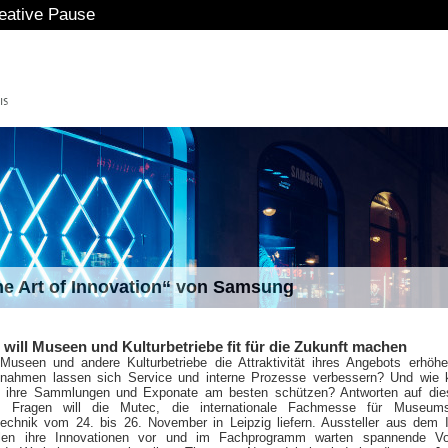
The Art of Innovation“ von Samsung
will Museen und Kulturbetriebe fit für die Zukunft machen
useen und andere Kulturbetriebe die Attraktivität ihres Angebots erhöh
nahmen lassen sich Service und interne Prozesse verbessern? Und wie 
n ihre Sammlungen und Exponate am besten schützen? Antworten auf die
re Fragen will die Mutec, die internationale Fachmesse für Museum
technik vom 24. bis 26. November in Leipzig liefern. Aussteller aus dem 
llen ihre Innovationen vor und im Fachprogramm warten spannende Vor