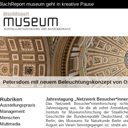
t museum geht in kreative Pause
Petersdom mit neuem Beleuchtungskonzept von 
Rubriken
Jahrestagung „Netzwerk Besucher*inne
Das Netzwerk Besucher*innenforschung ric
Ausstellungspraxis
Jahrestagung aus, für die ab sofort Anmeldung
Management
Instituts für Museumsforschung der Staatlic
Geschichte der Bundesrepublik Deutschland,
Menschen
Berlin, des Museums für Naturkunde Berlin 
Multimedia
August ein Verein hervorgegangen ist, strebt e