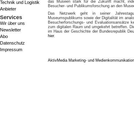
das Museen stark für die Zukunft macht, ind
Technik und Logistik
Besucher- und Publikumsforschung an den Museen 
Anbieter
Das Netzwerk geht in seiner Jahrestagu
Services
Museumspublikums sowie der Digitalität im analo
Besucherforschungs- und Evaluationsansätze k
Wir über uns
zum digitalen Raum und umgekehrt betreffen. D
Newsletter
im Haus der Geschichte der Bundesrepublik Deu
hier
.
Abo
Datenschutz
Impressum
AktivMedia Marketing- und Medienkommunikatio