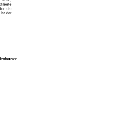
ilierte
ten die
ist der
edenhausen