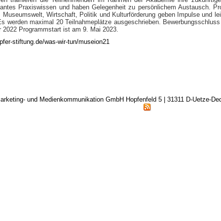
evantes Praxiswissen und haben Gelegenheit zu persönlichem Austausch. Prof
Museumswelt, Wirtschaft, Politik und Kulturförderung geben Impulse und lei
s werden maximal 20 Teilnahmeplätze ausgeschrieben. Bewerbungsschluss 
 2022 Programmstart ist am 9. Mai 2023.
fer-stiftung.de/was-wir-tun/museion21
arketing- und Medienkommunikation GmbH Hopfenfeld 5 | 31311 D-Uetze-D