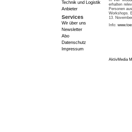
Technik und Logistik
erhalten rel
Anbieter
Personen aus 
Workshops. E
Services
13. November
Wir über uns
Info:
www.toep
Newsletter
Abo
Datenschutz
Impressum
AktivMedia M