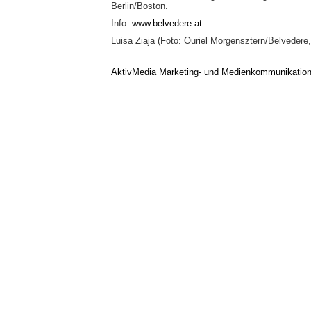
Berlin/Boston.
Info:
www.belvedere.at
Luisa Ziaja (Foto: Ouriel Morgensztern/Belvedere
AktivMedia Marketing- und Medienkommunikatio