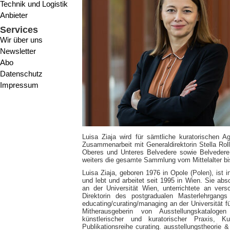
Technik und Logistik
Anbieter
Services
Wir über uns
Newsletter
Abo
Datenschutz
Impressum
Luisa Ziaja wird für sämtliche kuratorischen 
Zusammenarbeit mit Generaldirektorin Stella Roll
Oberes und Unteres Belvedere sowie Belvedere 
weiters die gesamte Sammlung vom Mittelalter bi
Luisa Ziaja, geboren 1976 in Opole (Polen), ist
und lebt und arbeitet seit 1995 in Wien. Sie abs
an der Universität Wien, unterrichtete an ver
Direktorin des postgradualen Masterlehrgangs
educating/curating/managing an der Universität f
Mitherausgeberin von Ausstellungskatalog
künstlerischer und kuratorischer Praxis, Ku
Publikationsreihe curating. ausstellungstheorie 