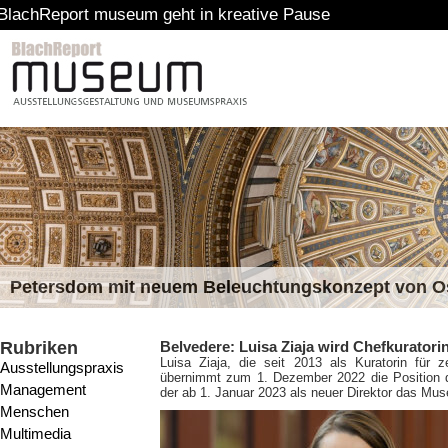
port museum geht in kreative Pause
Petersdom mit neuem Beleuchtungskonzept von 
Rubriken
Belvedere: Luisa Ziaja wird Chefkuratori
Luisa Ziaja, die seit 2013 als Kuratorin für 
Ausstellungspraxis
übernimmt zum 1. Dezember 2022 die Position der
Management
der ab 1. Januar 2023 als neuer Direktor das Mus
Menschen
Multimedia