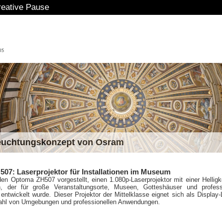
eative Pause
euchtungskonzept von Osram
07: Laserprojektor für Installationen im Museum
en Optoma ZH507 vorgestellt, einen 1.080p-Laserprojektor mit einer Helligk
 der für große Veranstaltungsorte, Museen, Gotteshäuser und professi
ntwickelt wurde. Dieser Projektor der Mittelklasse eignet sich als Display
lzahl von Umgebungen und professionellen Anwendungen.