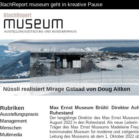
 museum geht in kreative Pause
Nüssli realisiert Mirage Gstaad von Doug Aitken
Rubriken
Max Ernst Museum Brühl: Direktor Ach
Ruhestand
Ausstellungspraxis
Der langjährige Direktor des Max Ernst Museum
Management
August 2022 in den Ruhestand. Als neue Leiterin
Träger des Max Ernst Museums Madeleine Frey, ak
Menschen
kommunales Museum für moderne und zeitgenössis
Multimedia
Leitung des Museums ab dem 1. Oktober 2022 ü