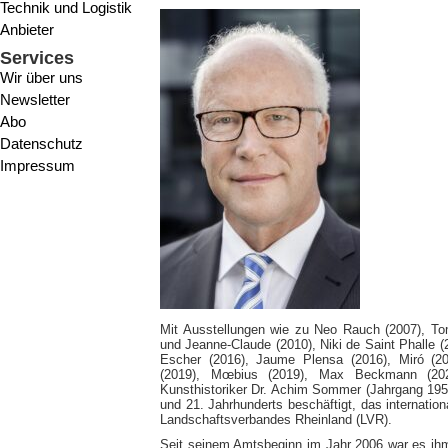
Technik und Logistik
Anbieter
Services
Wir über uns
Newsletter
Abo
Datenschutz
Impressum
Mit Ausstellungen wie zu Neo Rauch (2007), Tom
und Jeanne-Claude (2010), Niki de Saint Phalle 
Escher (2016), Jaume Plensa (2016), Miró (2
(2019), Mœbius (2019), Max Beckmann (2020
Kunsthistoriker Dr. Achim Sommer (Jahrgang 1956
und 21. Jahrhunderts beschäftigt, das internatio
Landschaftsverbandes Rheinland (LVR).
Seit seinem Amtsbeginn im Jahr 2006 war es ihm