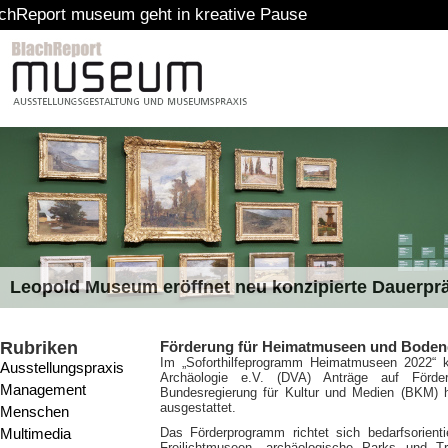
useum geht in kreative Pause
Leopold Museum eröffnet neu konzipierte Dauerpr
Rubriken
Förderung für Heimatmuseen und Boden
Im „Soforthilfeprogramm Heimatmuseen 2022“ 
Ausstellungspraxis
Archäologie e.V. (DVA) Anträge auf Förder
Management
Bundesregierung für Kultur und Medien (BKM) 
ausgestattet.
Menschen
Multimedia
Das Förderprogramm richtet sich bedarfsorienti
Freilichtmuseen, archäologische Parks und T