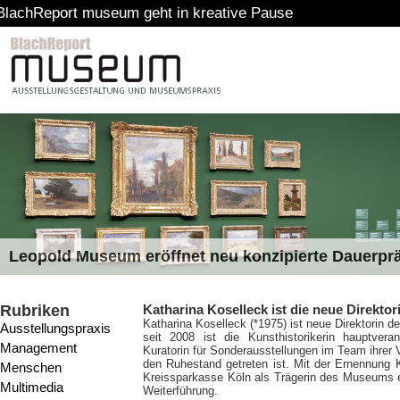
rt museum geht in kreative Pause
Leopold Museum eröffnet neu konzipierte Dauerpr
Rubriken
Katharina Koselleck ist die neue Direkt
Katharina Koselleck (*1975) ist neue Direktorin
Ausstellungspraxis
seit 2008 ist die Kunsthistorikerin hauptveran
Management
Kuratorin für Sonderausstellungen im Team ihrer 
den Ruhestand getreten ist. Mit der Ernennung K
Menschen
Kreissparkasse Köln als Trägerin des Museums ei
Multimedia
Weiterführung.