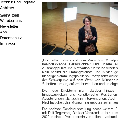
Technik und Logistik
Anbieter
Services
Wir über uns
Newsletter
Abo
Datenschutz
Impressum
„Für Käthe Kollwitz steht der Mensch im Mittelpu
beeindruckende Persönlichkeit und unsere e
Ausgangspunkt und Motivation für meine Arbeit 
Köln besitzt die umfangreichste und in sich g
bisherige Sammlungspolitik soll fortgesetzt werd
der Schwerpunkt auf dem Werk von Künstler:in
Schaffen stehen, auf zeichnerischen und druckgr
Die neue Direktorin plant darüber hinaus, 
hinauszublicken und künstlerische Positione
Ausstellungen als auch in Interventionen. Auch T
Nachhaltigkeit des Museumsangebotes sollen au
Die nächste Sonderausstellung sowie weitere 
mit Rolf Tegtmeier, Direktor Vorstandsstab/Komm
2022 in einem Pressetermin vorstellen – verbunde