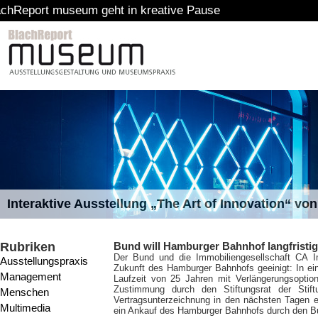
um geht in kreative Pause
Interaktive Ausstellung „The Art of Innovation“ v
Rubriken
Bund will Hamburger Bahnhof langfristig
Der Bund und die Immobiliengesellschaft CA
Ausstellungspraxis
Zukunft des Hamburger Bahnhofs geeinigt: In eine
Management
Laufzeit von 25 Jahren mit Verlängerungsoptio
Zustimmung durch den Stiftungsrat der Stift
Menschen
Vertragsunterzeichnung in den nächsten Tagen er
Multimedia
ein Ankauf des Hamburger Bahnhofs durch den B