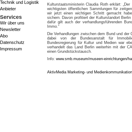
Technik und Logistik
Kulturstaatsministerin Claudia Roth erklärt: „D
Anbieter
wichtigsten öffentlichen Sammlungen für zeitge
wir jetzt einen wichtigen Schritt gemacht haben
Services
sichern. Davon profitiert der Kulturstandort Berl
dafür gilt auch der verhandlungsführenden Bun
Wir über uns
Immo.“
Newsletter
Die Verhandlungen zwischen dem Bund und der C
Abo
dabei von der Bundesanstalt für Immobilie
Datenschutz
Bundesregierung für Kultur und Medien war ebe
verhandelt das Land Berlin weiterhin mit der 
Impressum
einen Grundstückstausch.
Info:
www.smb.museum/museen-einrichtungen/ha
AktivMedia Marketing- und Medienkommunikatio