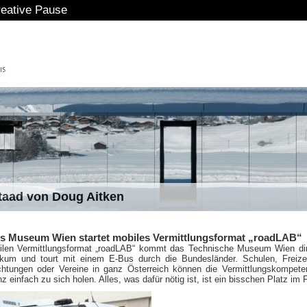
se
staad von Doug Aitken
s Museum Wien startet mobiles Vermittlungsformat „roadLAB“
len Vermittlungsformat „roadLAB“ kommt das Technische Museum Wien dir
kum und tourt mit einem E-Bus durch die Bundesländer. Schulen, Freize
ichtungen oder Vereine in ganz Österreich können die Vermittlungskompet
einfach zu sich holen. Alles, was dafür nötig ist, ist ein bisschen Platz im F