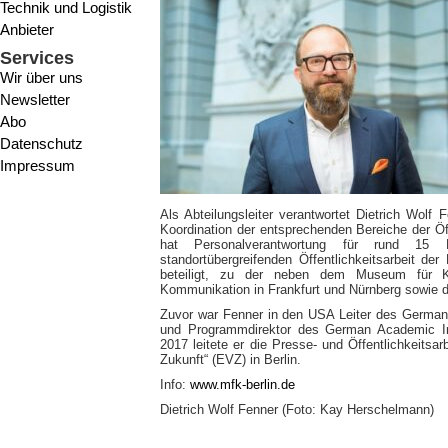
Technik und Logistik
Anbieter
Services
Wir über uns
Newsletter
Abo
Datenschutz
Impressum
Als Abteilungsleiter verantwortet Dietrich Wolf
Koordination der entsprechenden Bereiche der Öf
hat Personalverantwortung für rund 15 
standortübergreifenden Öffentlichkeitsarbeit d
beteiligt, zu der neben dem Museum für K
Kommunikation in Frankfurt und Nürnberg sowie da
Zuvor war Fenner in den USA Leiter des German
und Programmdirektor des German Academic In
2017 leitete er die Presse- und Öffentlichkeitsar
Zukunft“ (EVZ) in Berlin.
Info:
www.mfk-berlin.de
Dietrich Wolf Fenner (Foto: Kay Herschelmann)