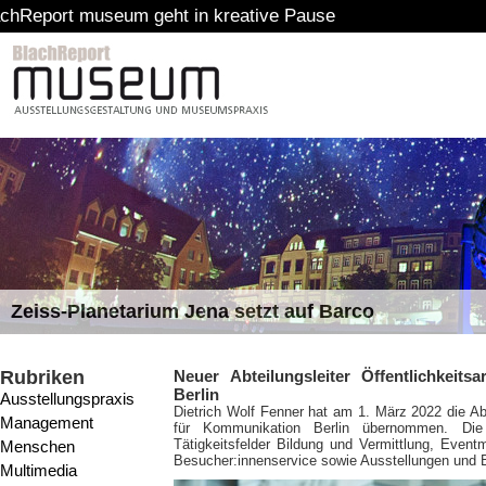
seum geht in kreative Pause
Zeiss-Planetarium Jena setzt auf Barco
Rubriken
Neuer Abteilungsleiter Öffentlichkei
Berlin
Ausstellungspraxis
Dietrich Wolf Fenner hat am 1. März 2022 die Ab
Management
für Kommunikation Berlin übernommen. Die A
Tätigkeitsfelder Bildung und Vermittlung, Even
Menschen
Besucher:innenservice sowie Ausstellungen und B
Multimedia