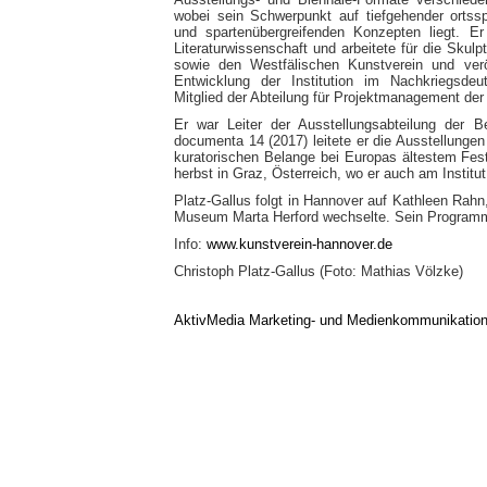
wobei sein Schwerpunkt auf tiefgehender ortssp
und spartenübergreifenden Konzepten liegt. Er
Literaturwissenschaft und arbeitete für die Skul
sowie den Westfälischen Kunstverein und verö
Entwicklung der Institution im Nachkriegsdeu
Mitglied der Abteilung für Projektmanagement der
Er war Leiter der Ausstellungsabteilung der 
documenta 14 (2017) leitete er die Ausstellungen 
kuratorischen Belange bei Europas ältestem Festi
herbst in Graz, Österreich, wo er auch am Institut
Platz-Gallus folgt in Hannover auf Kathleen Rahn,
Museum Marta Herford wechselte. Sein Programm
Info:
www.kunstverein-hannover.de
Christoph Platz-Gallus (Foto: Mathias Völzke)
AktivMedia Marketing- und Medienkommunikatio