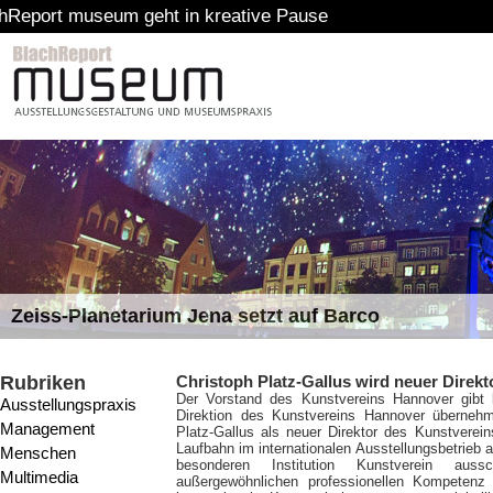
ht in kreative Pause
Zeiss-Planetarium Jena setzt auf Barco
Rubriken
Christoph Platz-Gallus wird neuer Direk
Der Vorstand des Kunstvereins Hannover gibt b
Ausstellungspraxis
Direktion des Kunstvereins Hannover übernehm
Management
Platz-Gallus als neuer Direktor des Kunstvere
Laufbahn im internationalen Ausstellungsbetrieb 
Menschen
besonderen Institution Kunstverein aus
Multimedia
außergewöhnlichen professionellen Kompetenz 