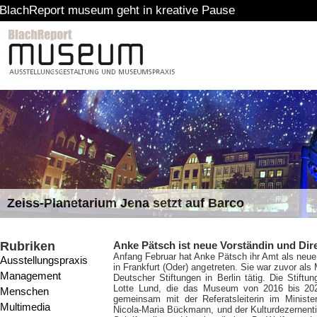
t museum geht in kreative Pause
Zeiss-Planetarium Jena setzt auf Barco
Rubriken
Anke Pätsch ist neue Vorständin und Dir
Anfang Februar hat Anke Pätsch ihr Amt als neue
Ausstellungspraxis
in Frankfurt (Oder) angetreten. Sie war zuvor al
Management
Deutscher Stiftungen in Berlin tätig. Die Stiftun
Lotte Lund, die das Museum von 2016 bis 202
Menschen
gemeinsam mit der Referatsleiterin im Ministe
Multimedia
Nicola-Maria Bückmann, und der Kulturdezernenti