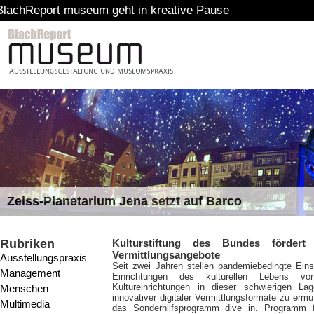
 museum geht in kreative Pause
Zeiss-Planetarium Jena setzt auf Barco
Rubriken
Kulturstiftung des Bundes fördert 
Vermittlungsangebote
Ausstellungspraxis
Seit zwei Jahren stellen pandemiebedingte Einsc
Management
Einrichtungen des kulturellen Lebens vo
Kultureinrichtungen in dieser schwierigen 
Menschen
innovativer digitaler Vermittlungsformate zu erm
Multimedia
das Sonderhilfsprogramm dive in. Programm f