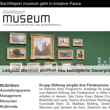
rt museum geht in kreative Pause
Leopold Museum eröffnet neu konzipierte Dauerpr
Rubriken
Krupp-Stiftung vergibt drei Förderpreise 
Im Rahmen ihres Programms „Kataloge für junge 
Ausstellungspraxis
und Halbach-Stiftung drei Förderpreise in Höhe
Management
erhalten in diesem Jahr Dozie Kanu (Neuer Ess
Bielefeld) und Leyla Yenirce (Kunsthaus Hamburg).
Menschen
Kunsthalle Bern, Dr. Matthias Mühling, Direk
Multimedia
München und Janneke de Vries, Direktorin des