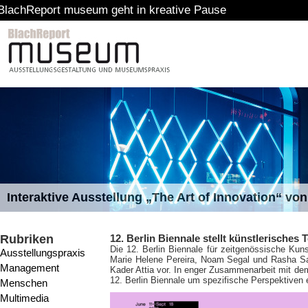
t museum geht in kreative Pause
Interaktive Ausstellung „The Art of Innovation“ v
Rubriken
12. Berlin Biennale stellt künstlerisches
Die 12. Berlin Biennale für zeitgenössische Kuns
Ausstellungspraxis
Marie Helene Pereira, Noam Segal und Rasha Sal
Management
Kader Attia vor. In enger Zusammenarbeit mit dem
12. Berlin Biennale um spezifische Perspektiven 
Menschen
Multimedia