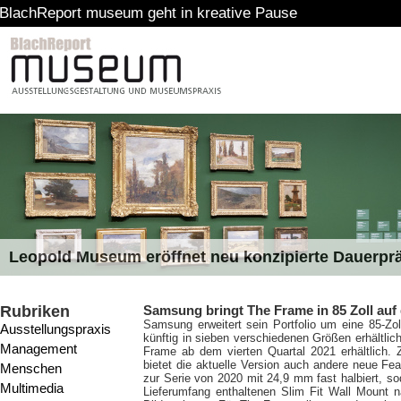
rt museum geht in kreative Pause
Leopold Museum eröffnet neu konzipierte Dauerpr
Rubriken
Samsung bringt The Frame in 85 Zoll auf
Samsung erweitert sein Portfolio um eine 85-Zo
Ausstellungspraxis
künftig in sieben verschiedenen Größen erhältlic
Management
Frame ab dem vierten Quartal 2021 erhältlich. 
bietet die aktuelle Version auch andere neue Fe
Menschen
zur Serie von 2020 mit 24,9 mm fast halbiert, 
Multimedia
Lieferumfang enthaltenen Slim Fit Wall Mount 