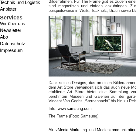
Bilderrahmen. Für The Frame gibt es zudem eine
Technik und Logistik
sind magnetisch und einfach anzubringen. Zu
Anbieter
beispielsweise in Weiß, Teakholz, Braun sowie Bei
Services
Wir über uns
Newsletter
Abo
Datenschutz
Impressum
Dank seines Designs, das an einen Bilderrahmen
dem Art Store verwandelt sich das auch neue Mod
etablierte Art Store bietet eine Sammlung 
berühmten Museen und Galerien auf der ganz
Vincent Van Goghs „Sternennacht“ bis hin zu Re
Info:
www.samsung.com
The Frame (Foto: Samsung)
AktivMedia Marketing- und Medienkommunikatio