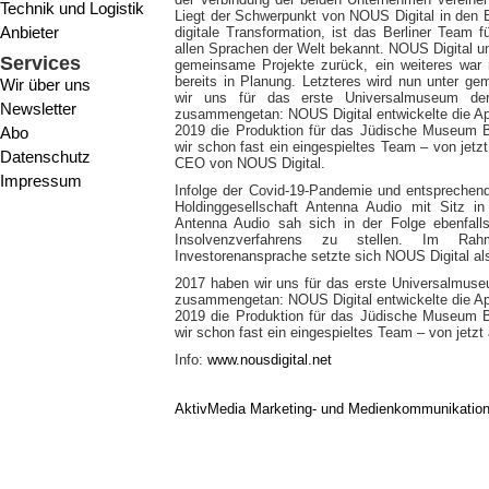
Technik und Logistik
Liegt der Schwerpunkt von NOUS Digital in den
Anbieter
digitale Transformation, ist das Berliner Team 
allen Sprachen der Welt bekannt. NOUS Digital un
Services
gemeinsame Projekte zurück, ein weiteres wa
bereits in Planung. Letzteres wird nun unter 
Wir über uns
wir uns für das erste Universalmuseum de
Newsletter
zusammengetan: NOUS Digital entwickelte die App
2019 die Produktion für das Jüdische Museum Be
Abo
wir schon fast ein eingespieltes Team – von jetzt
Datenschutz
CEO von NOUS Digital.
Impressum
Infolge der Covid-19-Pandemie und entsprechend
Holdinggesellschaft Antenna Audio mit Sitz in 
Antenna Audio sah sich in der Folge ebenfall
Insolvenzverfahrens zu stellen. Im Rah
Investorenansprache setzte sich NOUS Digital als 
2017 haben wir uns für das erste Universalmuse
zusammengetan: NOUS Digital entwickelte die App
2019 die Produktion für das Jüdische Museum Be
wir schon fast ein eingespieltes Team – von jetzt 
Info:
www.nousdigital.net
AktivMedia Marketing- und Medienkommunikatio