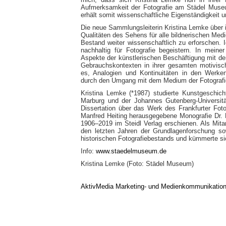
Aufmerksamkeit der Fotografie am Städel Mus
erhält somit wissenschaftliche Eigenständigkeit u
Die neue Sammlungsleiterin Kristina Lemke über 
Qualitäten des Sehens für alle bildnerischen Med
Bestand weiter wissenschaftlich zu erforschen
nachhaltig für Fotografie begeistern. In mein
Aspekte der künstlerischen Beschäftigung mit de
Gebrauchskontexten in ihrer gesamten motivisch
es, Analogien und Kontinuitäten in den Werken
durch den Umgang mit dem Medium der Fotografie
Kristina Lemke (*1987) studierte Kunstgeschich
Marburg und der Johannes Gutenberg-Universitä
Dissertation über das Werk des Frankfurter Foto
Manfred Heiting herausgegebene Monografie Dr. Pa
1906–2019 im Steidl Verlag erschienen. Als Mita
den letzten Jahren der Grundlagenforschung so
historischen Fotografiebestands und kümmerte 
Info:
www.staedelmuseum.de
Kristina Lemke (Foto: Städel Museum)
AktivMedia Marketing- und Medienkommunikatio