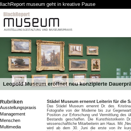
museum geht in kreative Pause
Leopold Museum eröffnet neu konzipierte Dauerpr
Rubriken
Städel Museum ernennt Leiterin für die 
Das Städel Museum ernennt Dr. des. Kristin
Ausstellungspraxis
Fotografie von der Moderne bis zur Gegenwart
Management
Position zur Erforschung und Vermittlung des ü
Bestands geschaffen. Die Kunsthistorikerin Dr
Menschen
wissenschaftliche Mitarbeiterin am Haus. Mit „Ne
Multimedia
wird ab dem 30. Juni die erste von ihr kurat