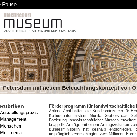
Petersdom mit neuem Beleuchtungskonzept von 
Rubriken
Förderprogramm für landwirtschaftliche
Anfang April hatten die Bundesministerin für Er
Ausstellungspraxis
Kulturstaatsministerin Monika Grütters das „S
Management
Förderung landwirtschaftlicher Museen erweite
knapp 80 Anträge mit einem Antragsvolumen von 
Menschen
Bundesministerin hat deshalb entschieden,
Multimedia
ursprünglich veranschlagten zwei Millionen Euro 