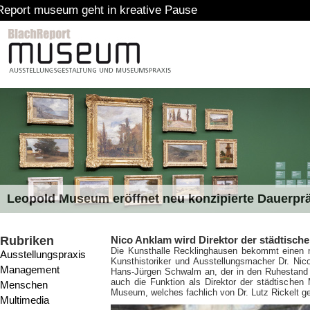
in kreative Pause
Leopold Museum eröffnet neu konzipierte Dauerpr
Rubriken
Nico Anklam wird Direktor der städtisch
Die Kunsthalle Recklinghausen bekommt einen n
Ausstellungspraxis
Kunsthistoriker und Ausstellungsmacher Dr. Nic
Management
Hans-Jürgen Schwalm an, der in den Ruhestand 
auch die Funktion als Direktor der städtische
Menschen
Museum, welches fachlich von Dr. Lutz Rickelt gel
Multimedia