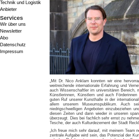
Technik und Logistik
Anbieter
Services
Wir über uns
Newsletter
Abo
Datenschutz
Impressum
„Mit Dr. Nico Anklam konnten wir eine hervorr
weitreichende internationale Erfahrung und Vern
auch Wissenschaftler im universitären Bereich, 
Künstlerinnen, Künstlern und auch Förderinnen
guten Ruf unserer Kunsthalle in der internatio
allem unserem Museumspublikum. Auch se
niedrigschwelligen Angeboten einzubeziehen un
diesen Zeiten und dann wieder in unseren sp
überzeugt. Dies bei fachlich sehr ernst zu nehm
Tesche, der auch Kulturdezernent der Stadt Reckl
„Ich freue mich sehr darauf, mit meinem Team 
zentrale Aufgabe wird sein, das Potenzial der K