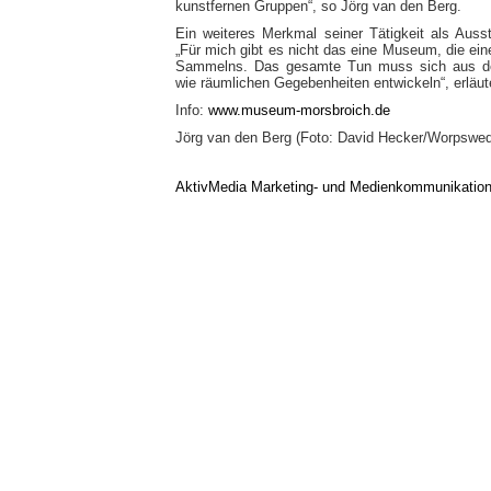
kunstfernen Gruppen“, so Jörg van den Berg.
Ein weiteres Merkmal seiner Tätigkeit als Ausst
„Für mich gibt es nicht das eine Museum, die ei
Sammelns. Das gesamte Tun muss sich aus den 
wie räumlichen Gegebenheiten entwickeln“, erläut
Info:
www.museum-morsbroich.de
Jörg van den Berg (Foto: David Hecker/Worpsw
AktivMedia Marketing- und Medienkommunikatio