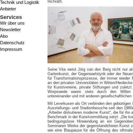
Richrath.
Technik und Logistik
Anbieter
Services
Wir über uns
Newsletter
Abo
Datenschutz
Impressum
Seine Vita weist Jörg van den Berg nicht nur a
Gartenkunst, der Gegenwartslyrik oder der Neu
für Transformationsprozesse, der immer wieder 
an den privaten Universitäten in Witten/Herdecke
für Kunstvereine, private Stiftungen und zulet
Worpswede waren stets durch den Willen g
untereinander und mit anderen gesellschaftlichen
Mit Leverkusen als Ort verbinden den gebürtigen 
Ausstellungs- und Stadionbesuche seit den 1980e
„Arbeiter diskutieren moderne Kunst“, die für ihn
Benchmark in der Kunstvermittlung setzt: „Die 
bedingungslose Hinwendung an ein Gegenübe
Seminaren Werke der gegenstandsfreien Kunst zur
wie eine Blaupause für die Öffnung des oftmals