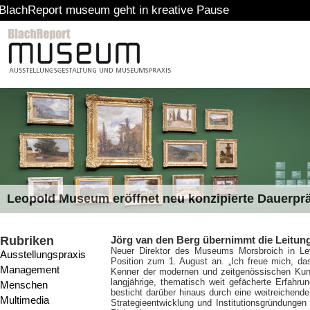
t museum geht in kreative Pause
Leopold Museum eröffnet neu konzipierte Dauerpr
Rubriken
Jörg van den Berg übernimmt die Leitu
Neuer Direktor des Museums Morsbroich in Lev
Ausstellungspraxis
Position zum 1. August an. „Ich freue mich, da
Management
Kenner der modernen und zeitgenössischen Kuns
langjährige, thematisch weit gefächerte Erfahru
Menschen
besticht darüber hinaus durch eine weitreichende
Multimedia
Strategieentwicklung und Institutionsgründungen