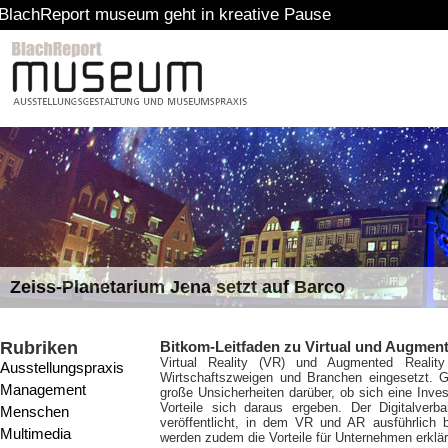
rt museum geht in kreative Pause
Zeiss-Planetarium Jena setzt auf Barco
Rubriken
Bitkom-Leitfaden zu Virtual und Augment
Virtual Reality (VR) und Augmented Reality
Ausstellungspraxis
Wirtschaftszweigen und Branchen eingesetzt. G
Management
große Unsicherheiten darüber, ob sich eine Inves
Vorteile sich daraus ergeben. Der Digitalverb
Menschen
veröffentlicht, in dem VR und AR ausführlich 
Multimedia
werden zudem die Vorteile für Unternehmen erklär