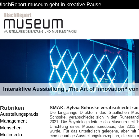
museum geht in kreative Pause
Interaktive Ausstellung „The Art of Innovation“ v
Rubriken
SMÄK: Sylvia Schoske verabschiedet sic
Die langjährige Direktorin des Staatlichen M
Ausstellungspraxis
Schoske, verabschiedet sich in den Ruhestand.
Management
2021. Die Ägyptologin leitete das Museum seit 1
Errichtung eines Museumsneubaus, der 2013 i
Menschen
wurde. Für das unterirdisch gelegene, aber mit
Multimedia
eine neuartige Ausstellungskonzeption, die sich