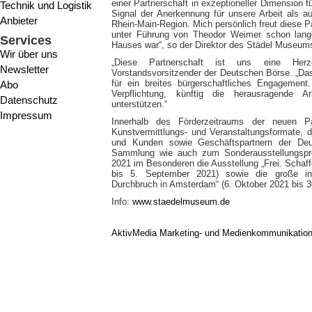
einer Partnerschaft in exzeptioneller Dimension fü
Technik und Logistik
Signal der Anerkennung für unsere Arbeit als au
Anbieter
Rhein-Main-Region. Mich persönlich freut diese 
unter Führung von Theodor Weimer schon lang
Services
Hauses war“, so der Direktor des Städel Museum
Wir über uns
„Diese Partnerschaft ist uns eine Herze
Newsletter
Vorstandsvorsitzender der Deutschen Börse. „Da
für ein breites bürgerschaftliches Engagemen
Abo
Verpflichtung, künftig die herausragende A
Datenschutz
unterstützen.“
Impressum
Innerhalb des Förderzeitraums der neuen P
Kunstvermittlungs- und Veranstaltungsformate, d
und Kunden sowie Geschäftspartnern der De
Sammlung wie auch zum Sonderausstellungspr
2021 im Besonderen die Ausstellung „Frei. Schaffe
bis 5. September 2021) sowie die große in
Durchbruch in Amsterdam“ (6. Oktober 2021 bis 3
Info:
www.staedelmuseum.de
AktivMedia Marketing- und Medienkommunikatio