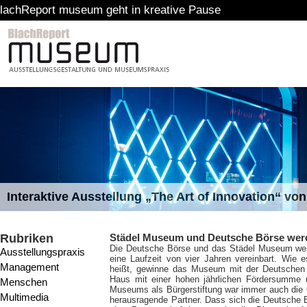
useum geht in kreative Pause
Interaktive Ausstellung „The Art of Innovation“ v
Rubriken
Städel Museum und Deutsche Börse wer
Die Deutsche Börse und das Städel Museum werde
Ausstellungspraxis
eine Laufzeit von vier Jahren vereinbart. Wie 
Management
heißt, gewinne das Museum mit der Deutschen 
Haus mit einer hohen jährlichen Fördersumme u
Menschen
Museums als Bürgerstiftung war immer auch die 
Multimedia
herausragende Partner. Dass sich die Deutsche 