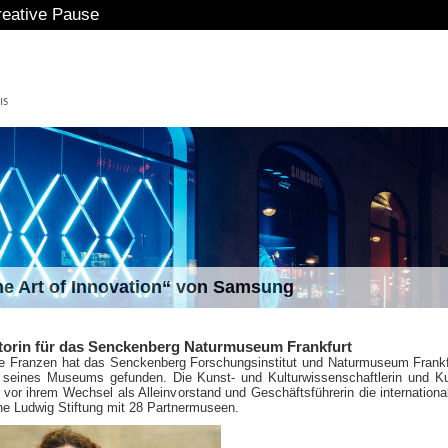
eative Pause
The Art of Innovation“ von Samsung
torin für das Senckenberg Naturmuseum Frankfurt
itte Franzen hat das Senckenberg Forschungsinstitut und Naturmuseum Frankf
 seines Museums gefunden. Die Kunst- und Kulturwissenschaftlerin und Ku
 vor ihrem Wechsel als Alleinvorstand und Geschäftsführerin die international
ne Ludwig Stiftung mit 28 Partnermuseen.