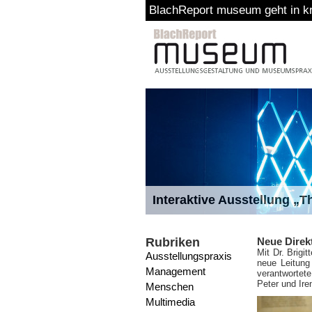
BlachReport museum geht in kr
Interaktive Ausstellung „
Rubriken
Neue Direk
Mit Dr. Brig
Ausstellungspraxis
neue Leitung
Management
verantwortete
Peter und Ire
Menschen
Multimedia