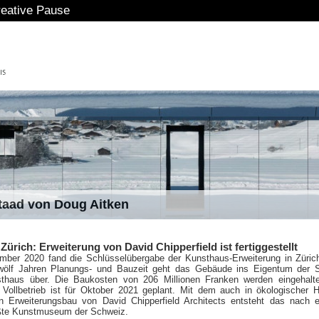
staad von Doug Aitken
ürich: Erweiterung von David Chipperfield ist fertiggestellt
ber 2020 fand die Schlüsselübergabe der Kunsthaus-Erweiterung in Zürich
ölf Jahren Planungs- und Bauzeit geht das Gebäude ins Eigentum der St
thaus über. Die Baukosten von 206 Millionen Franken werden eingehalte
 Vollbetrieb ist für Oktober 2021 geplant. Mit dem auch in ökologischer H
 Erweiterungsbau von David Chipperfield Architects entsteht das nach 
ßte Kunstmuseum der Schweiz.