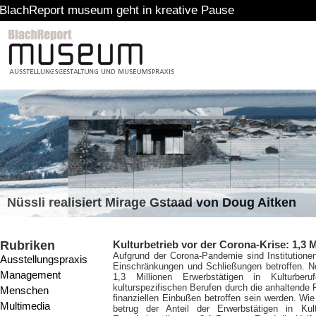
rt museum geht in kreative Pause
Nüssli realisiert Mirage Gstaad von Doug Aitken
Rubriken
Kulturbetrieb vor der Corona-Krise: 1,3 
Aufgrund der Corona-Pandemie sind Institutionen
Ausstellungspraxis
Einschränkungen und Schließungen betroffen. No
Management
1,3 Millionen Erwerbstätigen in Kulturbe
kulturspezifischen Berufen durch die anhaltende 
Menschen
finanziellen Einbußen betroffen sein werden. Wie
Multimedia
betrug der Anteil der Erwerbstätigen in K