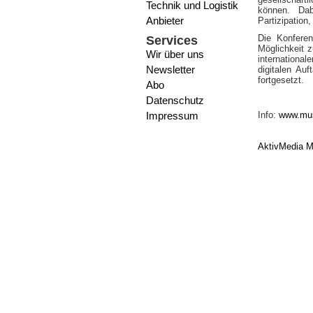
Technik und Logistik
können. Dab
Anbieter
Partizipation
Die Konferen
Services
Möglichkeit 
Wir über uns
internationa
Newsletter
digitalen Au
fortgesetzt.
Abo
Datenschutz
Impressum
Info:
www.mu
AktivMedia M