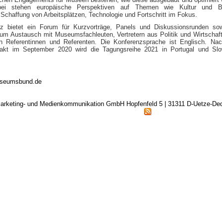
ei stehen europäische Perspektiven auf Themen wie Kultur und Bi
, Schaffung von Arbeitsplätzen, Technologie und Fortschritt im Fokus.
z bietet ein Forum für Kurzvorträge, Panels und Diskussionsrunden sow
zum Austausch mit Museumsfachleuten, Vertretern aus Politik und Wirtschaf
len Referentinnen und Referenten. Die Konferenzsprache ist Englisch. N
ftakt im September 2020 wird die Tagungsreihe 2021 in Portugal und Sl
seumsbund.de
arketing- und Medienkommunikation GmbH Hopfenfeld 5 | 31311 D-Uetze-D