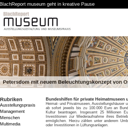
rt museum geht in kreative Pause
Petersdom mit neuem Beleuchtungskonzept von 
Rubriken
Bundeshilfen für private Heimatmuseen 
Heimat- und Privatmuseen, Ausstellungshäuser u
Ausstellungspraxis
ab sofort jeweils bis zu 100.000 Euro an Bun
Management
Kultur beantragen. Insgesamt 25 Millionen E
Investitionen zur Wiederaufnahme ihres Betri
Menschen
ermöglichen. Hierzu zählen unter anderem Um
Multimedia
oder Investitionen in Lüftungsanlagen.