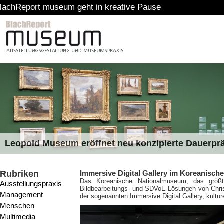
useum geht in kreative Pause
Leopold Museum eröffnet neu konzipierte Dauerpr
Rubriken
Immersive Digital Gallery im Koreanisch
Das Koreanische Nationalmuseum, das größt
Ausstellungspraxis
Bildbearbeitungs- und SDVoE-Lösungen von Chris
Management
der sogenannten Immersive Digital Gallery, kultu
Menschen
Multimedia