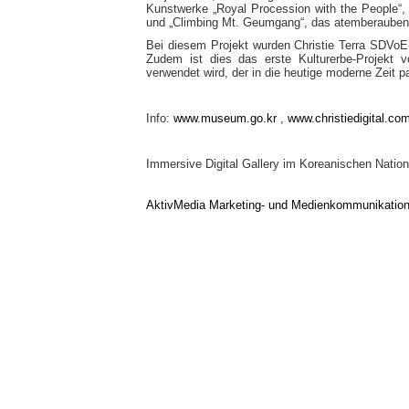
Kunstwerke „Royal Procession with the People“,
und „Climbing Mt. Geumgang“, das atemberaubend
Bei diesem Projekt wurden Christie Terra SDVoE
Zudem ist dies das erste Kulturerbe-Projekt 
verwendet wird, der in die heutige moderne Zeit p
Info:
www.museum.go.kr
,
www.christiedigital.co
Immersive Digital Gallery im Koreanischen Nation
AktivMedia Marketing- und Medienkommunikatio