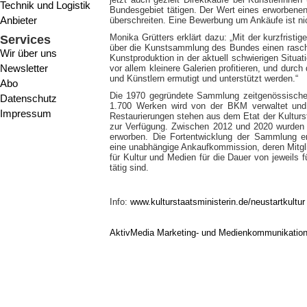
Technik und Logistik
Bundesgebiet tätigen. Der Wert eines erworbenen
Anbieter
überschreiten. Eine Bewerbung um Ankäufe ist ni
Monika Grütters erklärt dazu: „Mit der kurzfrist
Services
über die Kunstsammlung des Bundes einen rasch
Wir über uns
Kunstproduktion in der aktuell schwierigen Situat
Newsletter
vor allem kleinere Galerien profitieren, und durch
und Künstlern ermutigt und unterstützt werden.“
Abo
Die 1970 gegründete Sammlung zeitgenössischer
Datenschutz
1.700 Werken wird von der BKM verwaltet und
Impressum
Restaurierungen stehen aus dem Etat der Kulturst
zur Verfügung. Zwischen 2012 und 2020 wurden d
erworben. Die Fortentwicklung der Sammlung e
eine unabhängige Ankaufkommission, deren Mitgli
für Kultur und Medien für die Dauer von jeweils 
tätig sind.
Info:
www.kulturstaatsministerin.de/neustartkultur
AktivMedia Marketing- und Medienkommunikatio