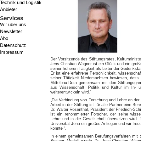
Technik und Logistik
Anbieter
Services
Wir über uns
Newsletter
Abo
Datenschutz
Impressum
Der Vorsitzende des Stiftungsrates, Kulturministe
Jens-Christian Wagner ist ein Glück und ein große
seiner früheren Tätigkeit als Leiter der Gedenkstä
Er ist eine erfahrene Persönlichkeit, wissenschaf
seiner Tätigkeit Niedersachsen bewiesen, dass
Mittelbau-Dora gemeinsam mit den Stiftungsgre
aus Wissenschaft, Politik und Kultur im In- u
weiterentwickeln wird.“
„Die Verbindung von Forschung und Lehre an der Fr
Arbeit in der Stiftung ist für alle Partner eine B
Dr. Walter Rosenthal, Präsident der Friedrich-Schi
ist ein renommierter Forscher, der seine wisse
Lehre und in die Gesellschaft übersetzen wird. D
Universität Jena ein großes Anliegen und wir fr
konnte “.
In einem gemeinsamen Berufungsverfahren mit de
Berliner Modell wurde Dr. Jens-Christian Wa