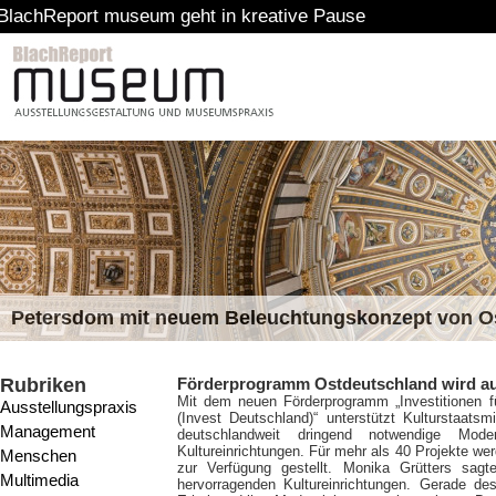
rt museum geht in kreative Pause
Petersdom mit neuem Beleuchtungskonzept von 
Rubriken
Förderprogramm Ostdeutschland wird au
Mit dem neuen Förderprogramm „Investitionen fü
Ausstellungspraxis
(Invest Deutschland)“ unterstützt Kulturstaats
Management
deutschlandweit dringend notwendige Mode
Kultureinrichtungen. Für mehr als 40 Projekte we
Menschen
zur Verfügung gestellt. Monika Grütters sagt
Multimedia
hervorragenden Kultureinrichtungen. Gerade des