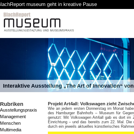
museum geht in kreative Pause
Interaktive Ausstellung „The Art of Innovation“ v
Rubriken
Projekt Art4all: Volkswagen zieht Zwisch
Wie an jedem ersten Donnerstag im Monat haben
Ausstellungspraxis
des Hamburger Bahnhofs – Museum für Gegenwa
Management
genutzt: Mit Volkswagen Art4all gab es dort im Z
Einrichtung – und das bereits zum 22. Mal. Die
Menschen
durch ein jeweils aktuelles künstlerisches Rah
Multimedia